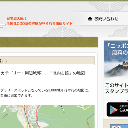
郭］）
カテゴリー：周辺城郭）、「長内古館」の地図・
プラリースポットとなっている3,000城それぞれの地図に、
を自由に追加できます。