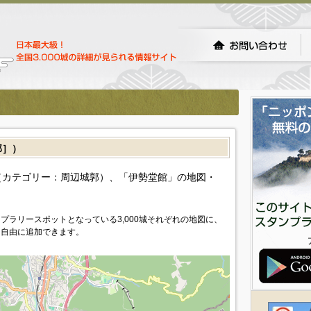
郭］）
カテゴリー：周辺城郭）、「伊勢堂館」の地図・
プラリースポットとなっている3,000城それぞれの地図に、
を自由に追加できます。