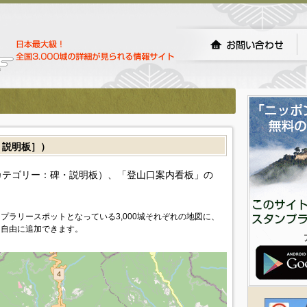
説明板］）
カテゴリー：碑・説明板）、「登山口案内看板」の
プラリースポットとなっている3,000城それぞれの地図に、
を自由に追加できます。