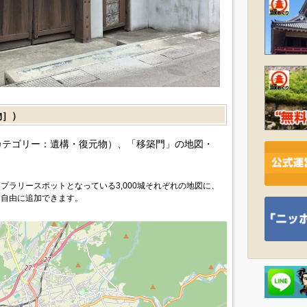
物］）
カテゴリー：遺構・復元物）、「移築門」の地図・
プラリースポットとなっている3,000城それぞれの地図に、
を自由に追加できます。