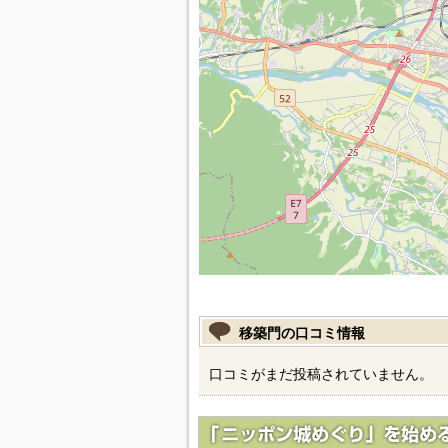
移築門の口コミ情報
口コミがまだ投稿されていません。