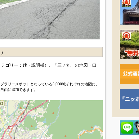
］）
カテゴリー：碑・説明板）、「三ノ丸」の地図・口
プラリースポットとなっている3,000城それぞれの地図に、
を自由に追加できます。