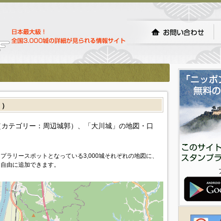
］）
カテゴリー：周辺城郭）、「大川城」の地図・口
プラリースポットとなっている3,000城それぞれの地図に、
を自由に追加できます。