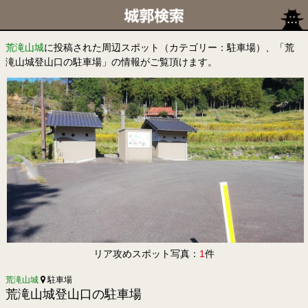
荒滝山城
に投稿された周辺スポット（カテゴリー：駐車場）、「荒
滝山城登山口の駐車場」の情報がご覧頂けます。
リア攻めスポット写真：
1
件
荒滝山城
駐車場
荒滝山城登山口の駐車場