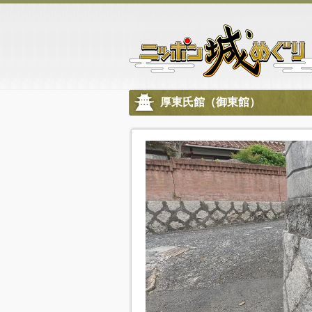
厚東氏館（御東館）