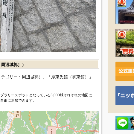
周辺城郭］）
カテゴリー：周辺城郭）、「厚東氏館（御東館）」
プラリースポットとなっている3,000城それぞれの地図に、
を自由に追加できます。