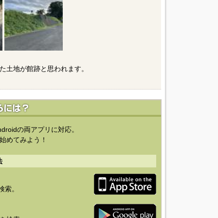
た土地が館跡と思われます。
ndroidの両アプリに対応。
始めてみよう！
法
を検索。