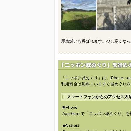
厚東城とも呼ばれます。少し高くなっ
「ニッポン城めぐり」は、iPhone・a
利用料金は無料！いますぐ城めぐりを
スマートフォンからのアクセス方
■iPhone
AppStore で「ニッポン城めぐり」
■Android