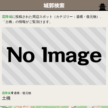
霜降城
に投稿された周辺スポット（カテゴリー：遺構・復元物）、
「土橋」の情報がご覧頂けます。
霜降城
遺構・復元物
土橋