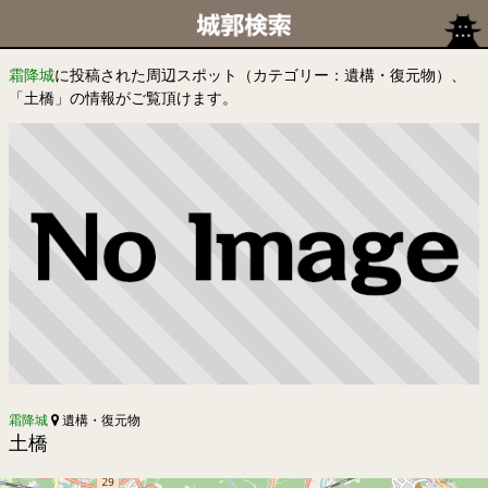
霜降城
に投稿された周辺スポット（カテゴリー：遺構・復元物）、
「土橋」の情報がご覧頂けます。
霜降城
遺構・復元物
土橋