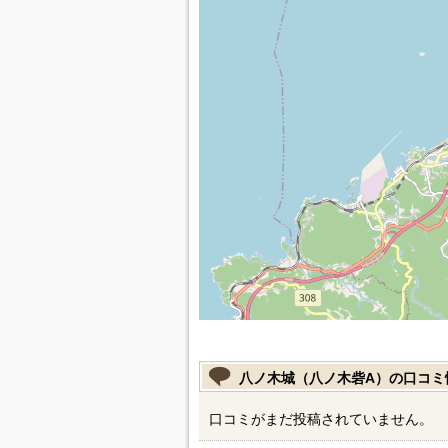
八ノ木城（八ノ木砦A）の口コミ
口コミがまだ投稿されていません。