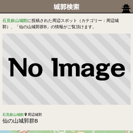
石見銀山城館
に投稿された周辺スポット（カテゴリー：周辺城
郭）、「仙の山城郭群B」の情報がご覧頂けます。
石見銀山城館
周辺城郭
仙の山城郭群B