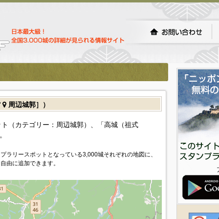
館
周辺城郭］）
ト（カテゴリー：周辺城郭）、「高城（祖式
。
プラリースポットとなっている3,000城それぞれの地図に、
を自由に追加できます。