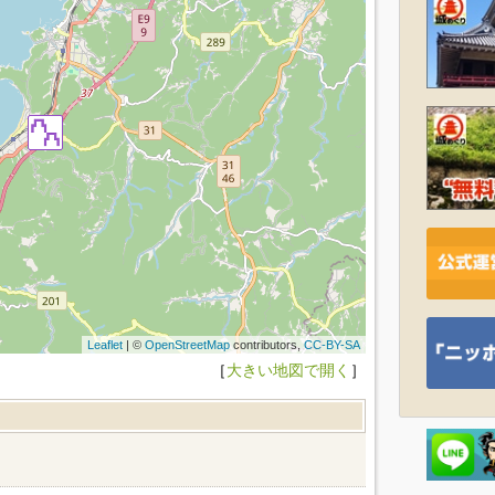
Leaflet
| ©
OpenStreetMap
contributors,
CC-BY-SA
［
大きい地図で開く
］