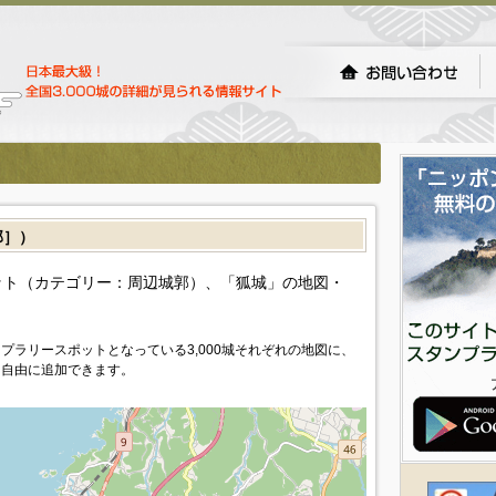
郭］）
ト（カテゴリー：周辺城郭）、「狐城」の地図・
プラリースポットとなっている3,000城それぞれの地図に、
を自由に追加できます。