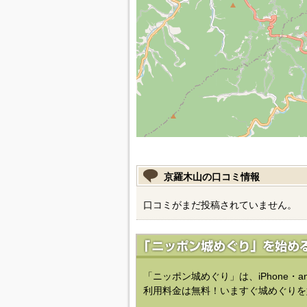
京羅木山の口コミ情報
口コミがまだ投稿されていません。
「ニッポン城めぐり」は、iPhone・a
利用料金は無料！いますぐ城めぐりを