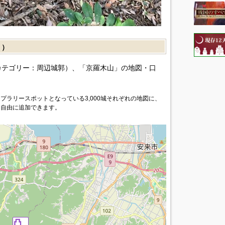
］）
カテゴリー：周辺城郭）、「京羅木山」の地図・口
プラリースポットとなっている3,000城それぞれの地図に、
を自由に追加できます。