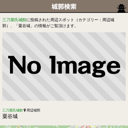
三刀屋氏城館
に投稿された周辺スポット（カテゴリー：周辺城
郭）、「粟谷城」の情報がご覧頂けます。
三刀屋氏城館
周辺城郭
粟谷城