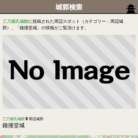
三刀屋氏城館
に投稿された周辺スポット（カテゴリー：周辺城
郭）、「鐘撞堂城」の情報がご覧頂けます。
三刀屋氏城館
周辺城郭
鐘撞堂城