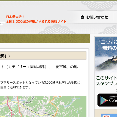
城郭］）
ト（カテゴリー：周辺城郭）、「要害城」の地
プラリースポットとなっている3,000城それぞれの地図に、
を自由に追加できます。