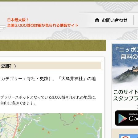
・史跡］）
カテゴリー：寺社・史跡）、「大鳥井神社」の地
プラリースポットとなっている3,000城それぞれの地図に、
を自由に追加できます。