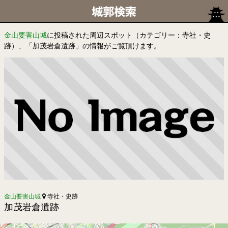
金山要害山城
に投稿された周辺スポット（カテゴリー：寺社・史
跡）、「加茂岩倉遺跡」の情報がご覧頂けます。
金山要害山城
寺社・史跡
加茂岩倉遺跡