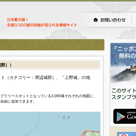
城郭］）
ト（カテゴリー：周辺城郭）、「上野城」の地
プラリースポットとなっている3,000城それぞれの地図に、
を自由に追加できます。