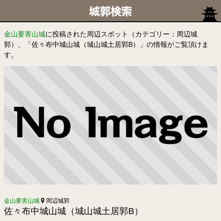
金山要害山城
に投稿された周辺スポット（カテゴリー：周辺城
郭）、「佐々布中城山城（城山城土居郭B）」の情報がご覧頂けま
す。
金山要害山城
周辺城郭
佐々布中城山城（城山城土居郭B）