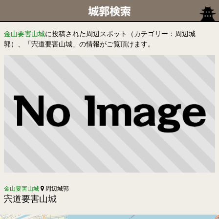
金山要害山城
に投稿された周辺スポット（カテゴリー：周辺城
郭）、「宍道要害山城」の情報がご覧頂けます。
金山要害山城
周辺城郭
宍道要害山城