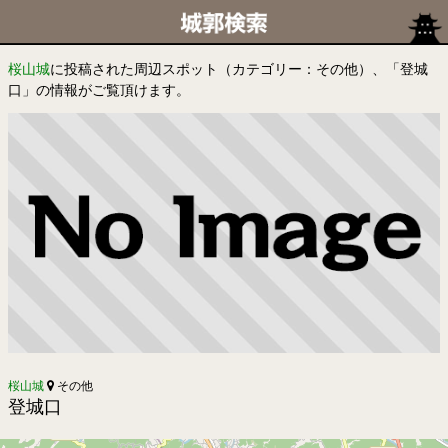
桜山城
に投稿された周辺スポット（カテゴリー：その他）、「登城
口」の情報がご覧頂けます。
桜山城
その他
登城口