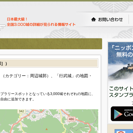
郭］）
（カテゴリー：周辺城郭）、「行武城」の地図・
プラリースポットとなっている3,000城それぞれの地図に、
を自由に追加できます。