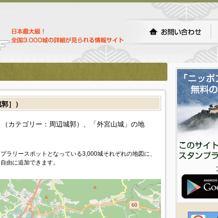
城郭］）
（カテゴリー：周辺城郭）、「外宮山城」の地
プラリースポットとなっている3,000城それぞれの地図に、
を自由に追加できます。