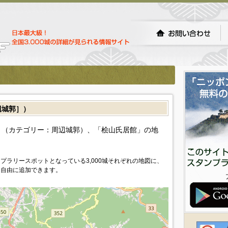
城郭］）
（カテゴリー：周辺城郭）、「桧山氏居館」の地
プラリースポットとなっている3,000城それぞれの地図に、
を自由に追加できます。