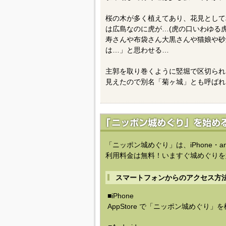
桜の木が多く植えてあり、花見として
は広島なのに虎が…(虎の口いわゆる
寿さんや布袋さん大黒さんや猫娘や砂
は…」と思わせる…
主郭を取り巻くように竪堀で区切られ
見えたので別名「菊ヶ城」とも呼ばれ
「ニッポン城めぐり」は、iPhone・a
利用料金は無料！いますぐ城めぐりを
スマートフォンからのアクセス方
■iPhone
AppStore で「ニッポン城めぐり」