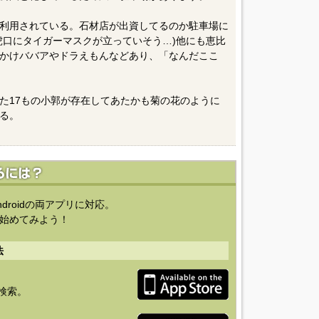
利用されている。石材店が出資してるのか駐車場に
虎口にタイガーマスクが立っていそう…)他にも恵比
かけババアやドラえもんなどあり、「なんだここ
た17もの小郭が存在してあたかも菊の花のように
る。
ndroidの両アプリに対応。
始めてみよう！
法
を検索。