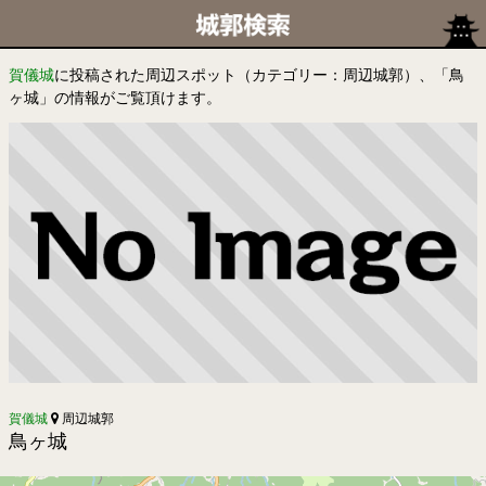
賀儀城
に投稿された周辺スポット（カテゴリー：周辺城郭）、「鳥
ヶ城」の情報がご覧頂けます。
賀儀城
周辺城郭
鳥ヶ城