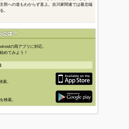
主郭への道もわからず直上。吉川家関連では最北端
る。
ndroidの両アプリに対応。
始めてみよう！
法
を検索。
り」を検索。