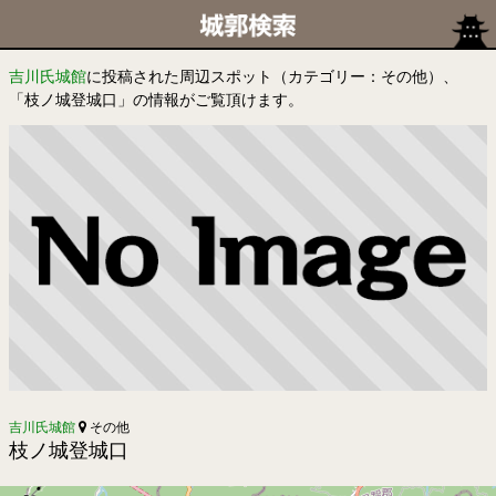
吉川氏城館
に投稿された周辺スポット（カテゴリー：その他）、
「枝ノ城登城口」の情報がご覧頂けます。
吉川氏城館
その他
枝ノ城登城口