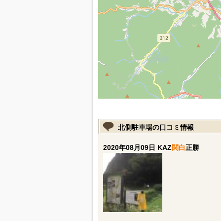
北側駐車場の口コミ情報
2020年08月09日 KAZ
関白
正勝