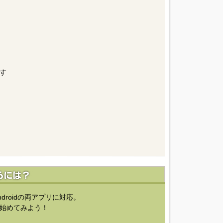
す
ndroidの両アプリに対応。
始めてみよう！