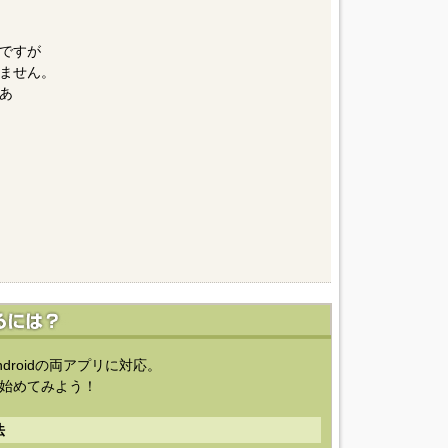
ですが
ません。
あ
ndroidの両アプリに対応。
始めてみよう！