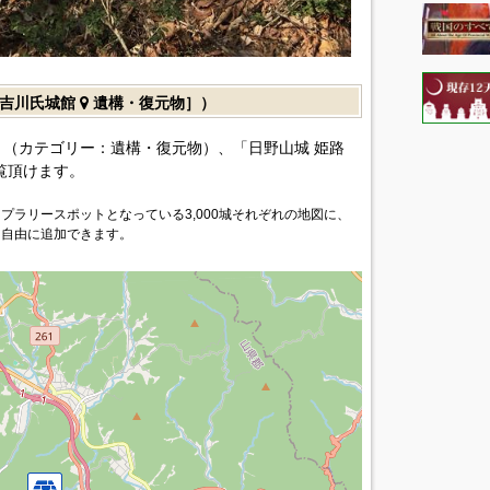
［吉川氏城館
遺構・復元物］）
（カテゴリー：遺構・復元物）、「日野山城 姫路
覧頂けます。
プラリースポットとなっている3,000城それぞれの地図に、
を自由に追加できます。