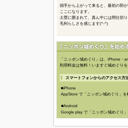
搦手から上がって来ると、最初の郭が
ここになります。
土塁に囲まれて、真ん中には間仕切り
毛利らしさを感じます(^-^)
「ニッポン城めぐり」は、iPhone・a
利用料金は無料！いますぐ城めぐりを
スマートフォンからのアクセス方
■iPhone
AppStore で「ニッポン城めぐり」
■Android
Google play で「ニッポン城めぐ