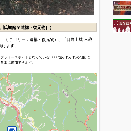
吉川氏城館
遺構・復元物］）
（カテゴリー：遺構・復元物）、「日野山城 米蔵
頂けます。
プラリースポットとなっている3,000城それぞれの地図に、
を自由に追加できます。