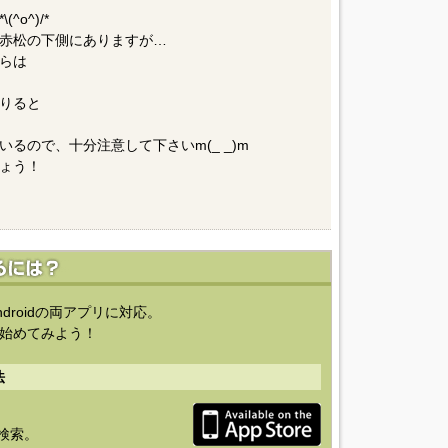
o^)/*
赤松の下側にありますが…
らは
りると
るので、十分注意して下さいm(_ _)m
ょう！
ndroidの両アプリに対応。
始めてみよう！
法
を検索。