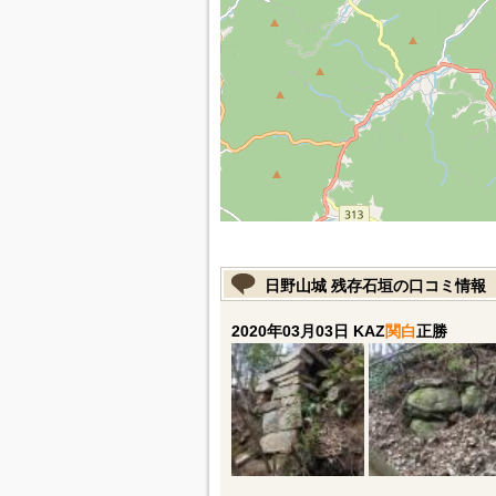
日野山城 残存石垣の口コミ情報
2020年03月03日 KAZ
関白
正勝