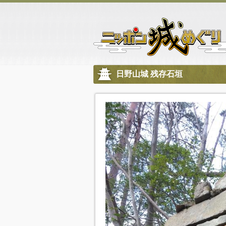
日野山城 残存石垣