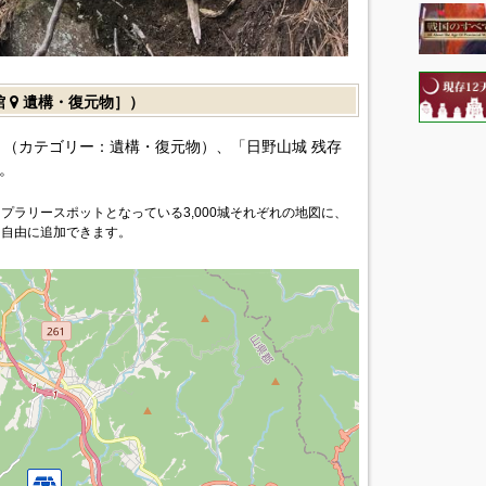
館
遺構・復元物］）
（カテゴリー：遺構・復元物）、「日野山城 残存
。
プラリースポットとなっている3,000城それぞれの地図に、
を自由に追加できます。