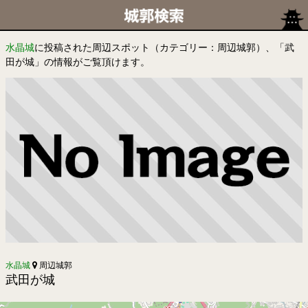
水晶城
に投稿された周辺スポット（カテゴリー：周辺城郭）、「武
田が城」の情報がご覧頂けます。
水晶城
周辺城郭
武田が城