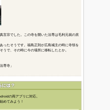
真言宗でした。この寺を開いた法専は毛利元就の庶
麓にあったそうです。福島正則が広島城主の時に寺領を
そうで、その時に今の場所に移転したとか。
法専寺」
ndroidの両アプリに対応。
始めてみよう！