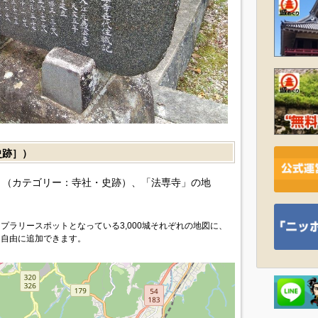
史跡］）
（カテゴリー：寺社・史跡）、「法専寺」の地
プラリースポットとなっている3,000城それぞれの地図に、
を自由に追加できます。