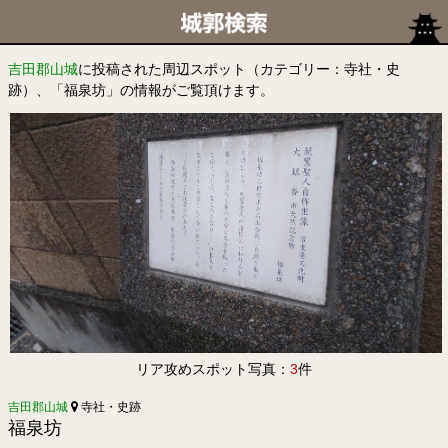
吉田郡山城
に投稿された周辺スポット（カテゴリー：寺社・史
跡）、「福泉坊」の情報がご覧頂けます。
リア攻めスポット写真：
3
件
吉田郡山城
寺社・史跡
福泉坊