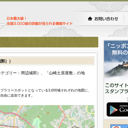
城郭］）
カテゴリー：周辺城郭）、「山崎土居屋敷」の地
プラリースポットとなっている3,000城それぞれの地図に、
を自由に追加できます。