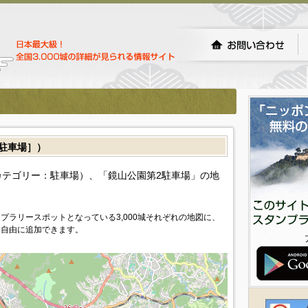
駐車場］）
テゴリー：駐車場）、「鏡山公園第2駐車場」の地
プラリースポットとなっている3,000城それぞれの地図に、
を自由に追加できます。