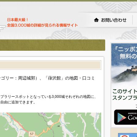
テゴリー：周辺城郭）、「葎沢館」の地図・口コミ
プラリースポットとなっている3,000城それぞれの地図に、
を自由に追加できます。