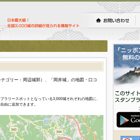
）
カテゴリー：周辺城郭）、「岡井城」の地図・口コ
プラリースポットとなっている3,000城それぞれの地図に、
を自由に追加できます。