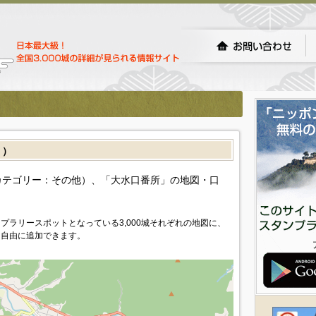
］）
カテゴリー：その他）、「大水口番所」の地図・口
プラリースポットとなっている3,000城それぞれの地図に、
を自由に追加できます。