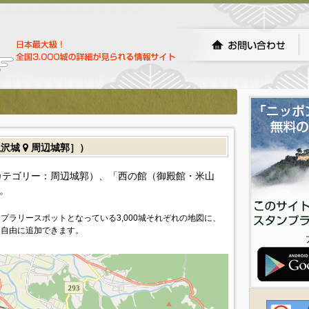
滝沢城
周辺城郭］）
カテゴリー：周辺城郭）、「西の館（御殿館・米山
。
プラリースポットとなっている3,000城それぞれの地図に、
を自由に追加できます。