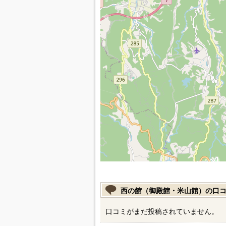
西の館（御殿館・米山館）の口
口コミがまだ投稿されていません。