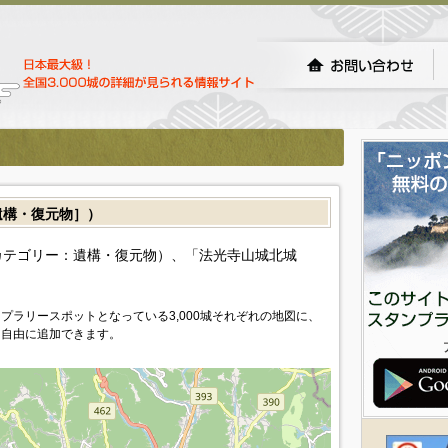
構・復元物］）
カテゴリー：遺構・復元物）、「法光寺山城北城
プラリースポットとなっている3,000城それぞれの地図に、
を自由に追加できます。