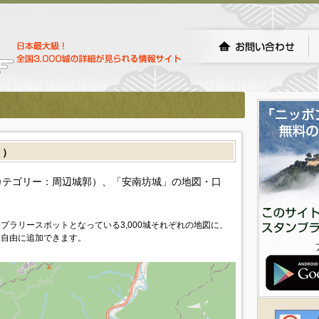
］）
カテゴリー：周辺城郭）、「安南坊城」の地図・口
プラリースポットとなっている3,000城それぞれの地図に、
を自由に追加できます。