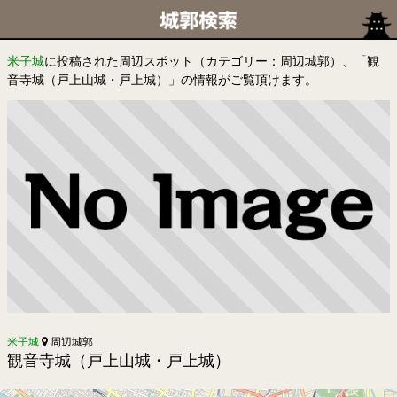
米子城
に投稿された周辺スポット（カテゴリー：周辺城郭）、「観
音寺城（戸上山城・戸上城）」の情報がご覧頂けます。
米子城
周辺城郭
観音寺城（戸上山城・戸上城）