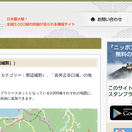
城郭］）
カテゴリー：周辺城郭）、「岩井正谷口城」の地
プラリースポットとなっている3,000城それぞれの地図に、
を自由に追加できます。