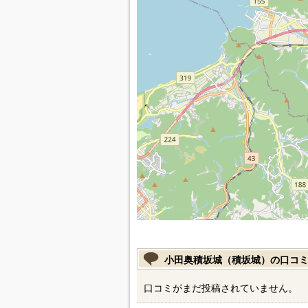
小田奥積坂城（積坂城）の口コ
口コミがまだ投稿されていません。