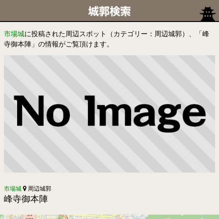
市場城
に投稿された周辺スポット（カテゴリー：周辺城郭）、「峰
寺御本陣」の情報がご覧頂けます。
市場城
周辺城郭
峰寺御本陣